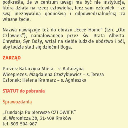
podkreśla, że w centrum uwagi ma być nie instytucja,
która działa na rzecz człowieka, lecz sam człowiek – ze
swą niezbywalną godnością i odpowiedzialnością za
własne życie.
Nazwa nawiązuje też do obrazu „Ecce Homo” (tzn. „Oto
Człowiek”), namalowanego przez św. Brata Alberta.
Chrystus, Syn Boży, wziął na siebie ludzkie ubóstwo i ból,
aby ludzie stali się dziećmi Boga.
ZARZĄD
Prezes: Katarzyna Miela – s. Katarzyna
Wiceprezes: Magdalena Czyżykiewicz – s. Teresa
Członek: Helena Kramarz – s. Agnieszka
STATUT do pobrania
Sprawozdania
„Fundacja Po pierwsze CZŁOWIEK”
ul. Woronicza 3b, 31-409 Kraków
tel. 503-504-987