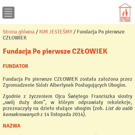
Strona główna
/
KIM JESTEŚMY
/ Fundacja Po pierwsze
CZŁOWIEK
Fundacja Po pierwsze CZŁOWIEK
FUNDATOR
Fundacja Po pierwsze CZŁOWIEK została założona przez
Zgromadzenie Sióstr Albertynek Posługujących Ubogim.
Zgodnie z życzeniem Ojca Świętego Franciszka siostry
„swój duży dom”, w którym odprawiały rekolekcje,
przeznaczyły na dzieło służące ubogim (zob.
List do osób
konsekrowanych
z 14 listopada 2014).
NAZWA